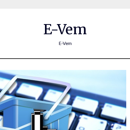
E-Vem
E-Vem