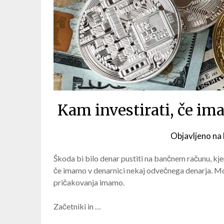
Kam investirati, če i
Objavljeno na
Škoda bi bilo denar pustiti na bančnem računu, kj
če imamo v denarnici nekaj odvečnega denarja. Možn
pričakovanja imamo.
Začetniki in …