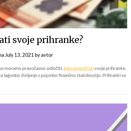
ati svoje prihranke?
 na
July 13, 2021
by
avtor
, se moramo pravočasno odločiti,
kam investirati
svoje prihranke.
a lagodno življenje s popolno finančno stabilnostjo. Prihranki se