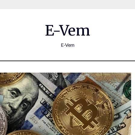
E-Vem
E-Vem