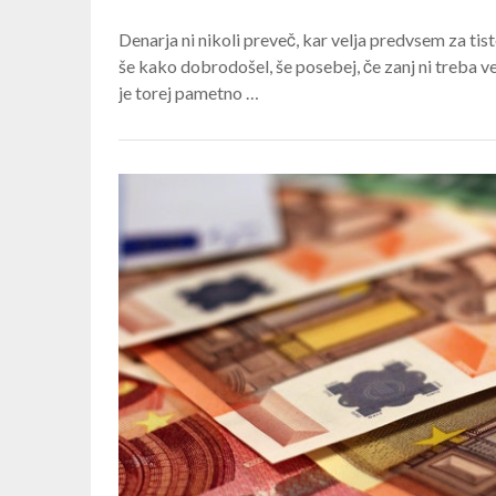
Denarja ni nikoli preveč, kar velja predvsem za tiste,
še kako dobrodošel, še posebej, če zanj ni treba v
je torej pametno …