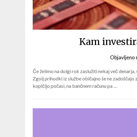
Kam investir
Objavljeno
Če želimo na dolgi rok zaslužiti nekaj več denarja
Zgolj prihodki iz službe običajno še ne zadoščajo z
kopičijo počasi, na bančnem računu pa …