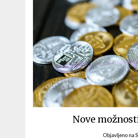
Nove možnosti
Objavljeno na
S