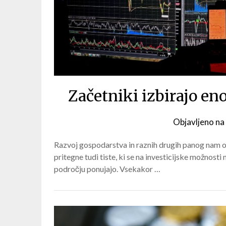
Začetniki izbirajo en
Objavljeno na
Razvoj gospodarstva in raznih drugih panog nam 
pritegne tudi tiste, ki se na investicijske možnosti 
področju ponujajo. Vsekakor …