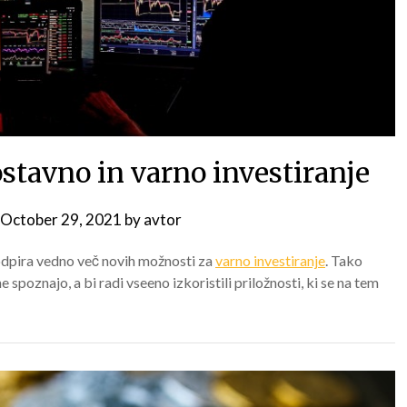
ostavno in varno investiranje
October 29, 2021
by
avtor
odpira vedno več novih možnosti za
varno investiranje
. Tako
ne spoznajo, a bi radi vseeno izkoristili priložnosti, ki se na tem