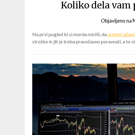
Koliko dela vam p
Objavljeno na
Na prvi pogled bi si morda mislili, da
prejeti računi
stroške in jih je treba pravočasno poravnati, a to 