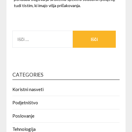
tudi tistim, ki imajo višja pričakovanja.
CATEGORIES
Koristni nasveti
Podjetništvo
Poslovanje
Tehnologija